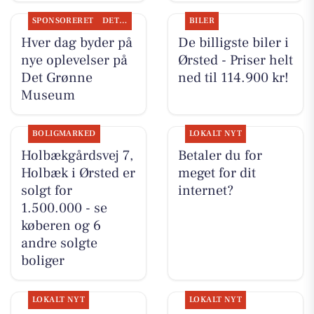
SPONSORERET
DET SKER
BILER
Hver dag byder på
De billigste biler i
nye oplevelser på
Ørsted - Priser helt
Det Grønne
ned til 114.900 kr!
Museum
BOLIGMARKED
LOKALT NYT
Holbækgårdsvej 7,
Betaler du for
Holbæk i Ørsted er
meget for dit
solgt for
internet?
1.500.000 - se
køberen og 6
andre solgte
boliger
LOKALT NYT
LOKALT NYT