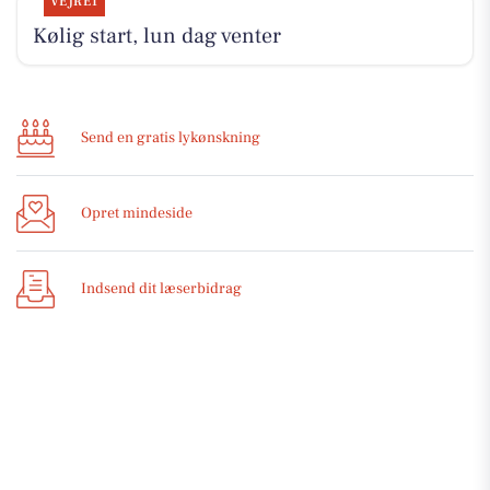
VEJRET
Kølig start, lun dag venter
Send en gratis lykønskning
Opret mindeside
Indsend dit læserbidrag