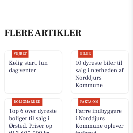
FLERE ARTIKLER
VEJRET
BILER
Kølig start, lun
10 dyreste biler til
dag venter
salg i nærheden af
Norddjurs
Kommune
BOLIGMARKED
FAKTA OM
Top 6 over dyreste
Færre indbyggere
boliger til salg i
i Norddjurs
Ørsted. Priser op
Kommune oplever