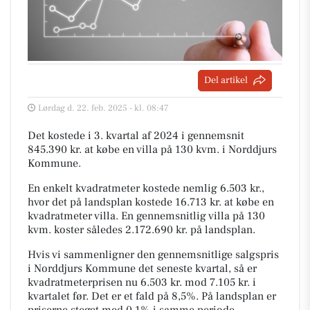
Del artikel
Lørdag d. 22. feb. 2025 - kl. 08:47
Det kostede i 3. kvartal af 2024 i gennemsnit
845.390 kr. at købe en villa på 130 kvm. i Norddjurs
Kommune.
En enkelt kvadratmeter kostede nemlig 6.503 kr.,
hvor det på landsplan kostede 16.713 kr. at købe en
kvadratmeter villa. En gennemsnitlig villa på 130
kvm. koster således 2.172.690 kr. på landsplan.
Hvis vi sammenligner den gennemsnitlige salgspris
i Norddjurs Kommune det seneste kvartal, så er
kvadratmeterprisen nu 6.503 kr. mod 7.105 kr. i
kvartalet før. Det er et fald på 8,5%. På landsplan er
priserne steget med 0,1% i samme periode.