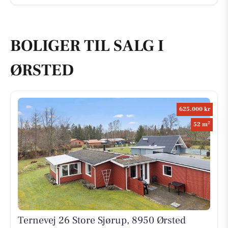
BOLIGER TIL SALG I
ØRSTED
625.000 kr
2
52 m
Ternevej 26 Store Sjørup, 8950 Ørsted