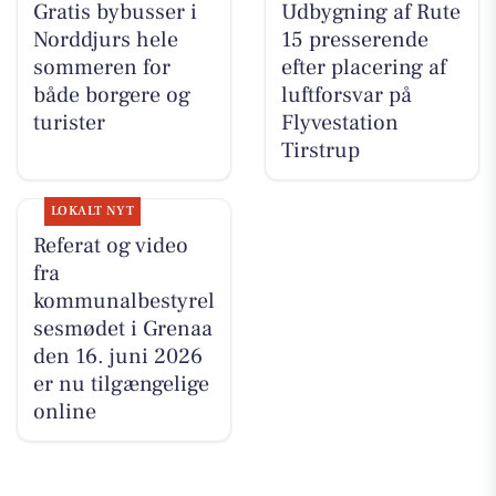
Gratis bybusser i
Udbygning af Rute
Norddjurs hele
15 presserende
sommeren for
efter placering af
både borgere og
luftforsvar på
turister
Flyvestation
Tirstrup
LOKALT NYT
Referat og video
fra
kommunalbestyrel
sesmødet i Grenaa
den 16. juni 2026
er nu tilgængelige
online