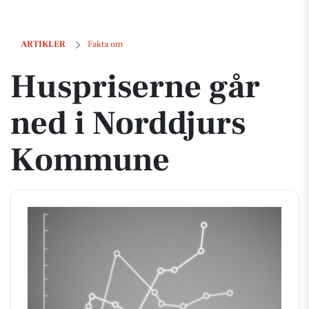
Huspriserne går ned i Norddjurs Kommune
ARTIKLER
Fakta om
Huspriserne går
ned i Norddjurs
Kommune