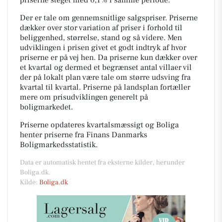
Der er tale om gennemsnitlige salgspriser. Priserne
dækker over stor variation af priser i forhold til
beliggenhed, størrelse, stand og så videre. Men
udviklingen i prisen givet et godt indtryk af hvor
priserne er på vej hen. Da priserne kun dækker over
et kvartal og dermed et begrænset antal villaer vil
der på lokalt plan være tale om større udsving fra
kvartal til kvartal. Priserne på landsplan fortæller
mere om prisudviklingen generelt på
boligmarkedet.
Priserne opdateres kvartalsmæssigt og Boliga
henter priserne fra Finans Danmarks
Boligmarkedsstatistik.
Data er automatisk hentet fra eksterne kilder, herunder
Boliga.dk.
Kilde:
Boliga.dk