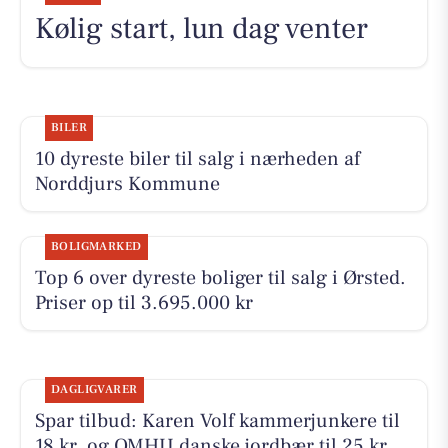
Kølig start, lun dag venter
BILER
10 dyreste biler til salg i nærheden af
Norddjurs Kommune
BOLIGMARKED
Top 6 over dyreste boliger til salg i Ørsted.
Priser op til 3.695.000 kr
DAGLIGVARER
Spar tilbud: Karen Volf kammerjunkere til
18 kr. og OMHU danske jordbær til 25 kr.