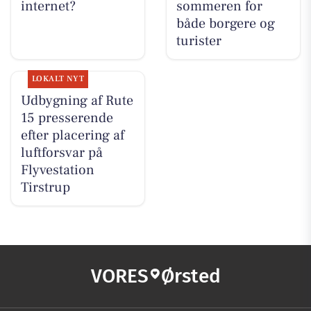
internet?
sommeren for
både borgere og
turister
LOKALT NYT
Udbygning af Rute
15 presserende
efter placering af
luftforsvar på
Flyvestation
Tirstrup
VORES
Ørsted