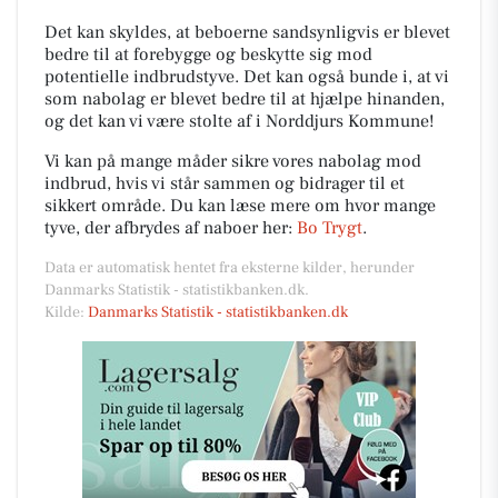
Det kan skyldes, at beboerne sandsynligvis er blevet
bedre til at forebygge og beskytte sig mod
potentielle indbrudstyve. Det kan også bunde i, at vi
som nabolag er blevet bedre til at hjælpe hinanden,
og det kan vi være stolte af i Norddjurs Kommune!
Vi kan på mange måder sikre vores nabolag mod
indbrud, hvis vi står sammen og bidrager til et
sikkert område. Du kan læse mere om hvor mange
tyve, der afbrydes af naboer her:
Bo Trygt
.
Data er automatisk hentet fra eksterne kilder, herunder
Danmarks Statistik - statistikbanken.dk.
Kilde:
Danmarks Statistik - statistikbanken.dk