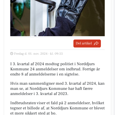
Del artikel
Fredag d. 01. nov. 2024 - kl. 09:55
I 3. kvartal af 2024 modtog politiet i Norddjurs
Kommune 24 anmeldelser om indbrud. Forrige år
endte 8 af anmeldelserne i en sigtelse.
Hvis man sammenligner med 3. kvartal af 2024, kan
man se, at Norddjurs Kommune har haft færre
anmeldelser i 3. kvartal af 2023.
Indbrudsraten viser et fald på 2 anmeldelser, hvilket
tegner et billede af, at Norddjurs Kommune er blevet
et mere sikkert sted at bo.