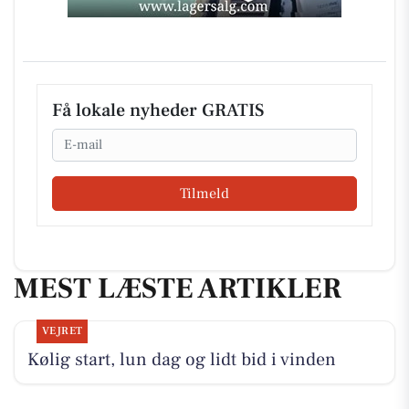
Få lokale nyheder GRATIS
Email
Tilmeld
MEST LÆSTE ARTIKLER
VEJRET
Kølig start, lun dag og lidt bid i vinden