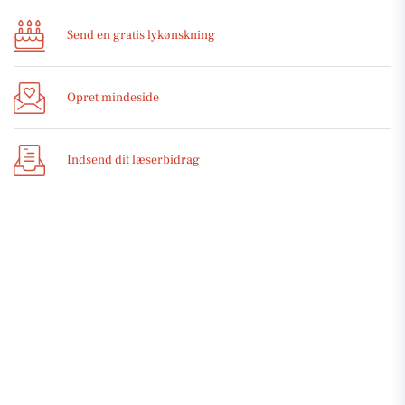
Send en gratis lykønskning
Opret mindeside
Indsend dit læserbidrag