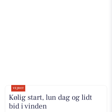
VEJRET
Kølig start, lun dag og lidt
bid i vinden