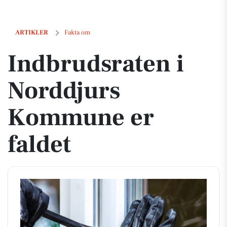
Indbrudsraten i Norddjurs Kommune er faldet
ARTIKLER
Fakta om
Indbrudsraten i
Norddjurs
Kommune er
faldet