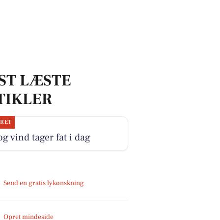
ST LÆSTE
TIKLER
JRET
og vind tager fat i dag
Send en gratis lykønskning
Opret mindeside