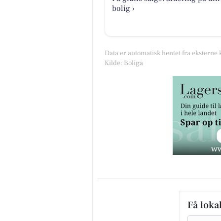
bolig ›
Data er automatisk hentet fra eksterne 
Kilde: Boliga
Få loka
Email