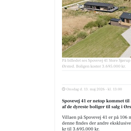
På billedet ses Spovevej 41 Store Sjørup
Ørsted. Boligen koster 3.695.000 kr.
Onsdag d. 13. maj 2026 - kl. 13:00
Spovevej 41 er netop kommet til s
af de dyreste boliger til salg i Ør
Villaen på Spovevej 41 er på 106
denne findes der andre eksklusive b
kr til 3.695.000 kr.