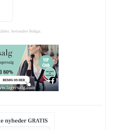
kilder, herunder Boliga.
le nyheder GRATIS