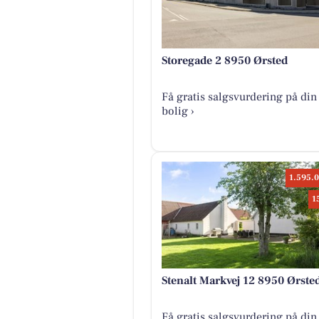
Storegade 2 8950 Ørsted
Få gratis salgsvurdering på din
bolig ›
1.595.0
1
Stenalt Markvej 12 8950 Ørste
Få gratis salgsvurdering på din