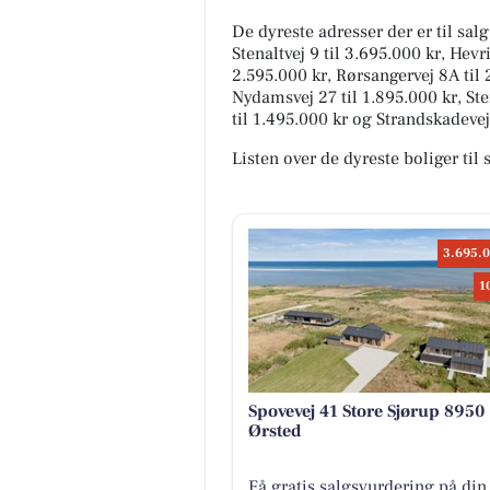
De dyreste adresser der er til salg
Stenaltvej 9 til 3.695.000 kr, Hevr
2.595.000 kr, Rørsangervej 8A til 
Nydamsvej 27 til 1.895.000 kr, Ste
til 1.495.000 kr og Strandskadevej
Listen over de dyreste boliger til 
3.695.0
1
Spovevej 41 Store Sjørup 8950
Ørsted
Få gratis salgsvurdering på din