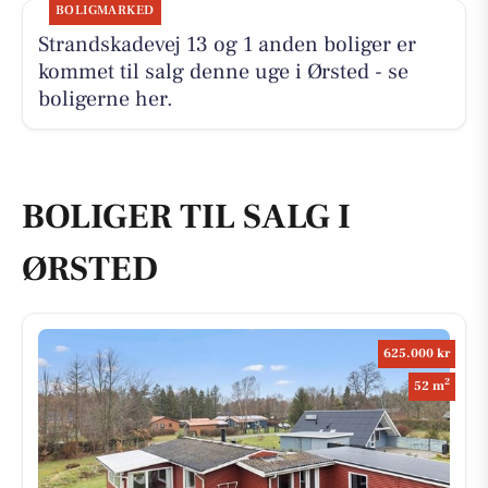
BOLIGMARKED
Strandskadevej 13 og 1 anden boliger er
kommet til salg denne uge i Ørsted - se
boligerne her.
BOLIGER TIL SALG I
ØRSTED
625.000 kr
2
52 m