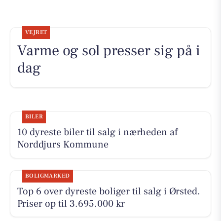
VEJRET
Varme og sol presser sig på i
dag
BILER
10 dyreste biler til salg i nærheden af
Norddjurs Kommune
BOLIGMARKED
Top 6 over dyreste boliger til salg i Ørsted.
Priser op til 3.695.000 kr