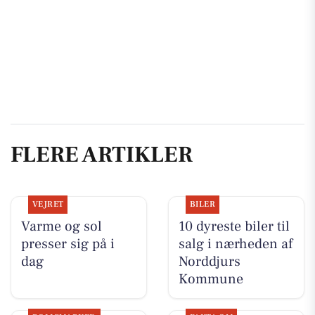
FLERE ARTIKLER
VEJRET
BILER
Varme og sol
10 dyreste biler til
presser sig på i
salg i nærheden af
dag
Norddjurs
Kommune