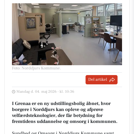
Foto: Norddjurs Kommune
.
Del artikel
Mandag d. 04. maj 2026 - kl. 10:36
I Grenaa er en ny udstillingsbolig åbnet, hvor
borgere i Norddjurs kan opleve og afprøve
velfærdsteknologier, der får betydning for
fremtidens uddannelse og omsorg i kommunen.
Sundhed og Omsorg i Norddjurs Kommune samt