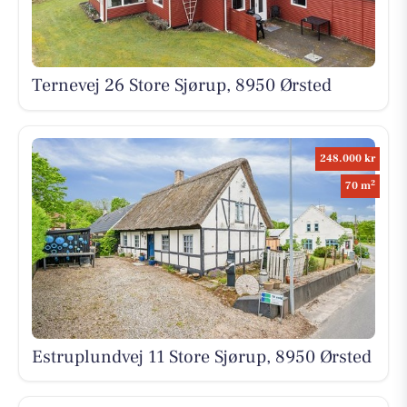
Ternevej 26 Store Sjørup, 8950 Ørsted
248.000 kr
2
70 m
Estruplundvej 11 Store Sjørup, 8950 Ørsted