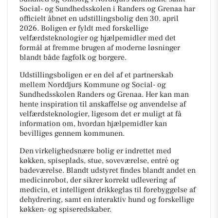
Social- og Sundhedsskolen i Randers og Grenaa har
officielt åbnet en udstillingsbolig den 30. april
2026. Boligen er fyldt med forskellige
velfærdsteknologier og hjælpemidler med det
formål at fremme brugen af moderne løsninger
blandt både fagfolk og borgere.
Udstillingsboligen er en del af et partnerskab
mellem Norddjurs Kommune og Social- og
Sundhedsskolen Randers og Grenaa. Her kan man
hente inspiration til anskaffelse og anvendelse af
velfærdsteknologier, ligesom det er muligt at få
information om, hvordan hjælpemidler kan
bevilliges gennem kommunen.
Den virkelighedsnære bolig er indrettet med
køkken, spiseplads, stue, soveværelse, entré og
badeværelse. Blandt udstyret findes blandt andet en
medicinrobot, der sikrer korrekt udlevering af
medicin, et intelligent drikkeglas til forebyggelse af
dehydrering, samt en interaktiv hund og forskellige
køkken- og spiseredskaber.