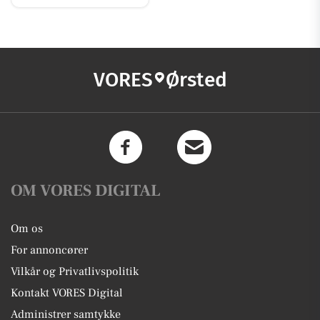
VORES
Ørsted
OM VORES DIGITAL
Om os
For annoncører
Vilkår og Privatlivspolitik
Kontakt VORES Digital
Administrer samtykke