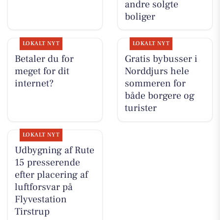
andre solgte
boliger
LOKALT NYT
LOKALT NYT
Betaler du for
Gratis bybusser i
meget for dit
Norddjurs hele
internet?
sommeren for
både borgere og
turister
LOKALT NYT
Udbygning af Rute
15 presserende
efter placering af
luftforsvar på
Flyvestation
Tirstrup