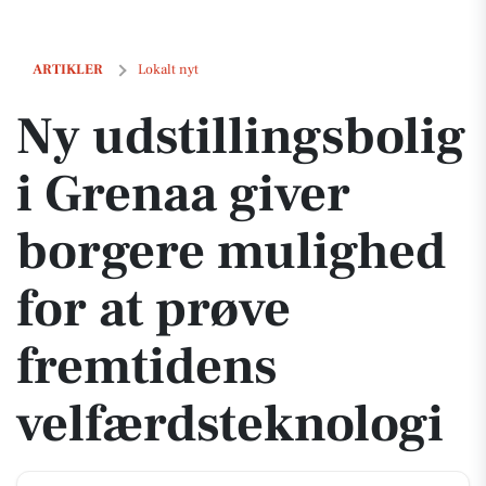
Ny udstillingsbolig i Grenaa giver borgere mulighed for at prøve fre
ARTIKLER
Lokalt nyt
Ny udstillingsbolig
i Grenaa giver
borgere mulighed
for at prøve
fremtidens
velfærdsteknologi