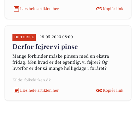
Læs hele artiklen her
Kopiér link
28-05-2023 08:00
HISTORISK
Derfor fejrer vi pinse
Mange forbinder måske pinsen med en ekstra
fridag. Men hvad er det egentlig, vi fejrer? Og
hvorfor er der så mange helligdage i foråret?
Kilde: folkekirken.dk
Læs hele artiklen her
Kopiér link