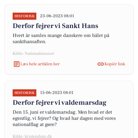
23-06-2023 08:01
HISTORISK
Derfor fejrer vi Sankt Hans
Hvert år samles mange danskere om bålet på
sankthansaften.
Kilde: Nationalmuseet
Læs hele artiklen her
Kopiér link
15-06-2023 08:01
HISTORISK
Derfor fejrer vi valdemarsdag
Den 15. juni er valdemarsdag. Men hvad er det
egentlig, vi fejrer? Og hvad har dagen med vores
nationalflag at gøre?
Kilde: kristendom.dk