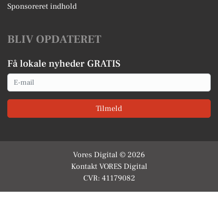
Sponsoreret indhold
BLIV OPDATERET
Få lokale nyheder GRATIS
Email
Tilmeld
Vores Digital © 2026
Kontakt VORES Digital
CVR: 41179082