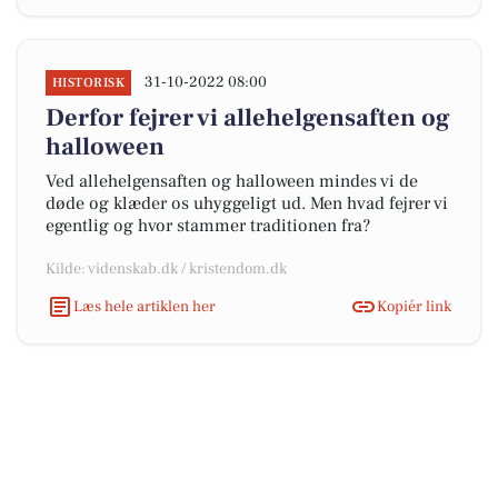
31-10-2022 08:00
HISTORISK
Derfor fejrer vi allehelgensaften og
halloween
Ved allehelgensaften og halloween mindes vi de
døde og klæder os uhyggeligt ud. Men hvad fejrer vi
egentlig og hvor stammer traditionen fra?
Kilde: videnskab.dk / kristendom.dk
Læs hele artiklen her
Kopiér link