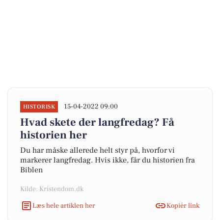
15-04-2022 09:00
HISTORISK
Hvad skete der langfredag? Få
historien her
Du har måske allerede helt styr på, hvorfor vi
markerer langfredag. Hvis ikke, får du historien fra
Biblen
Kilde: Kristendom.dk
Læs hele artiklen her
Kopiér link