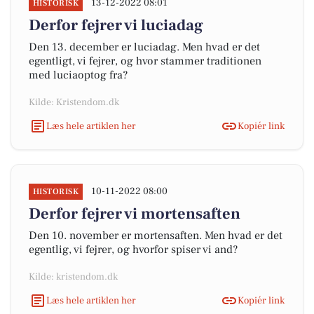
13-12-2022 08:01
HISTORISK
Derfor fejrer vi luciadag
Den 13. december er luciadag. Men hvad er det
egentligt, vi fejrer, og hvor stammer traditionen
med luciaoptog fra?
Kilde: Kristendom.dk
Læs hele artiklen her
Kopiér link
10-11-2022 08:00
HISTORISK
Derfor fejrer vi mortensaften
Den 10. november er mortensaften. Men hvad er det
egentlig, vi fejrer, og hvorfor spiser vi and?
Kilde: kristendom.dk
Læs hele artiklen her
Kopiér link