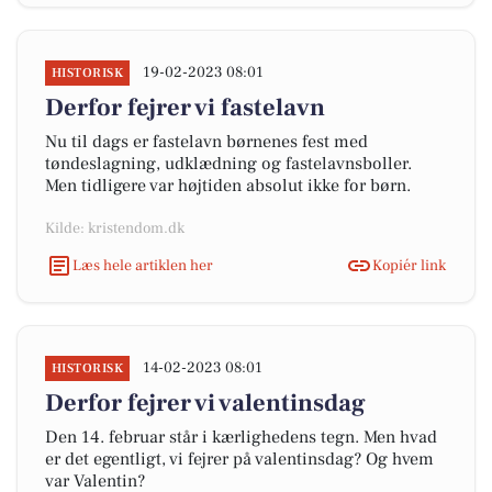
19-02-2023 08:01
HISTORISK
Derfor fejrer vi fastelavn
Nu til dags er fastelavn børnenes fest med
tøndeslagning, udklædning og fastelavnsboller.
Men tidligere var højtiden absolut ikke for børn.
Kilde: kristendom.dk
Læs hele artiklen her
Kopiér link
14-02-2023 08:01
HISTORISK
Derfor fejrer vi valentinsdag
Den 14. februar står i kærlighedens tegn. Men hvad
er det egentligt, vi fejrer på valentinsdag? Og hvem
var Valentin?