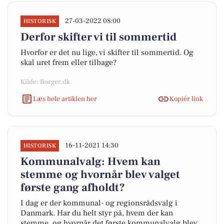
27-03-2022 08:00
HISTORISK
Derfor skifter vi til sommertid
Hvorfor er det nu lige, vi skifter til sommertid. Og
skal uret frem eller tilbage?
Kilde: Borger.dk
Læs hele artiklen her
Kopiér link
16-11-2021 14:30
HISTORISK
Kommunalvalg: Hvem kan
stemme og hvornår blev valget
første gang afholdt?
I dag er der kommunal- og regionsrådsvalg i
Danmark. Har du helt styr på, hvem der kan
stemme, og hvornår det første kommunalvalg blev