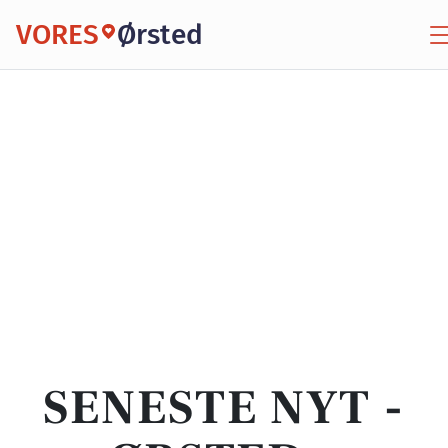
VORES
Ørsted
SENESTE NYT -