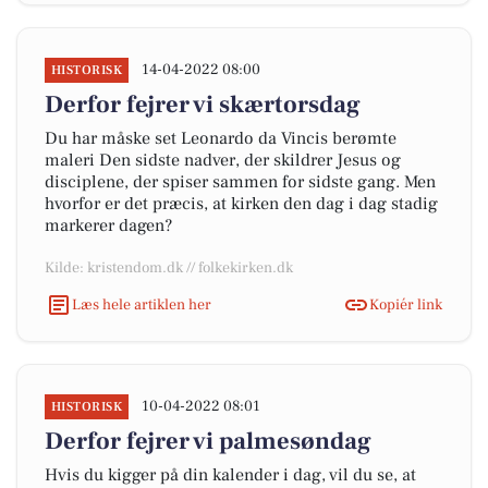
14-04-2022 08:00
HISTORISK
Derfor fejrer vi skærtorsdag
Du har måske set Leonardo da Vincis berømte
maleri Den sidste nadver, der skildrer Jesus og
disciplene, der spiser sammen for sidste gang. Men
hvorfor er det præcis, at kirken den dag i dag stadig
markerer dagen?
Kilde: kristendom.dk // folkekirken.dk
Læs hele artiklen her
Kopiér link
10-04-2022 08:01
HISTORISK
Derfor fejrer vi palmesøndag
Hvis du kigger på din kalender i dag, vil du se, at