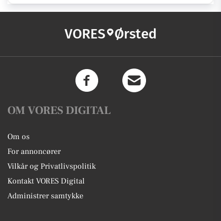
VORES
Ørsted
OM VORES DIGITAL
Om os
For annoncører
Vilkår og Privatlivspolitik
Kontakt VORES Digital
Administrer samtykke