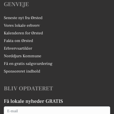
GENVEJE
Seneste nyt fra Ørsted
Vores lokale erhverv
Kalenderen for Ørsted
Fakta om Ørsted
Erhvervsartikler
Norddjurs Kommune
Få en gratis salgsvurdering
Sponsoreret indhold
BLIV OPDATERET
Få lokale nyheder GRATIS
Email