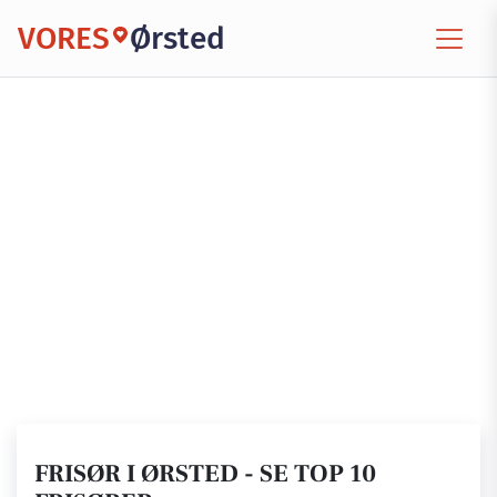
VORES
Ørsted
FRISØR I ØRSTED - SE TOP 10