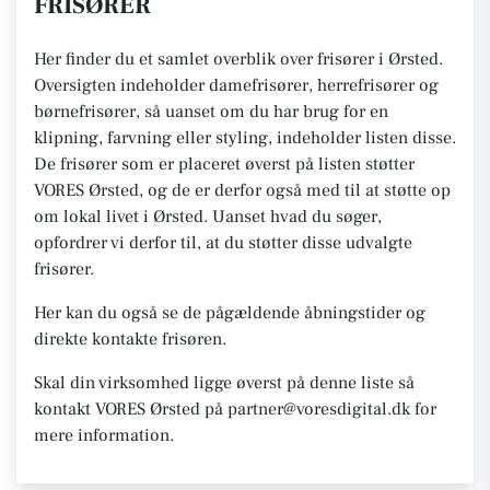
FRISØRER
Her finder du et samlet overblik over frisører i Ørsted.
Oversigten indeholder damefrisører, herrefrisører og
børnefrisører, så uanset om du har brug for en
klipning, farvning eller styling, indeholder listen disse.
De frisører som er placeret øverst på listen støtter
VORES Ørsted, og de er derfor også med til at støtte op
om lokal livet i Ørsted. Uanset hvad du søger,
opfordrer vi derfor til, at du støtter disse udvalgte
frisører.
Her kan du også se de pågældende åbningstider og
direkte kontakte frisøren.
Skal din virksomhed ligge øverst på denne liste så
kontakt VORES Ørsted på partner@voresdigital.dk for
mere information.