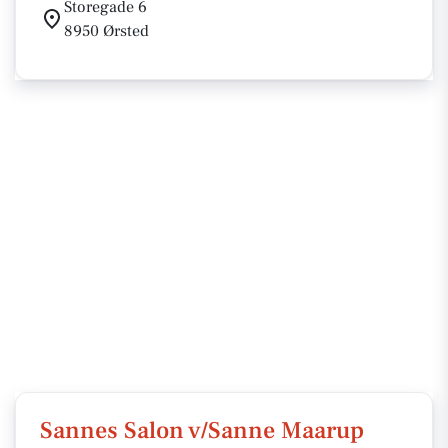
Storegade 6
8950 Ørsted
Sannes Salon v/Sanne Maarup