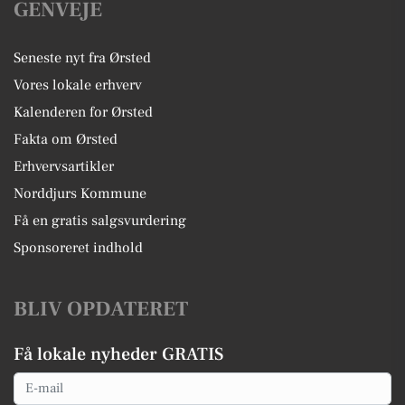
GENVEJE
Seneste nyt fra Ørsted
Vores lokale erhverv
Kalenderen for Ørsted
Fakta om Ørsted
Erhvervsartikler
Norddjurs Kommune
Få en gratis salgsvurdering
Sponsoreret indhold
BLIV OPDATERET
Få lokale nyheder GRATIS
Email