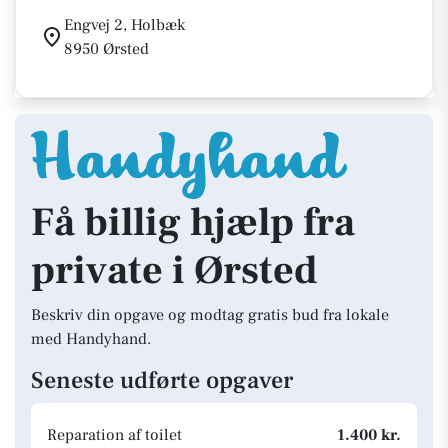
Engvej 2, Holbæk
8950 Ørsted
Få billig hjælp fra
private i Ørsted
Beskriv din opgave og modtag gratis bud fra lokale
med Handyhand.
Seneste udførte opgaver
Reparation af toilet
1.400 kr.