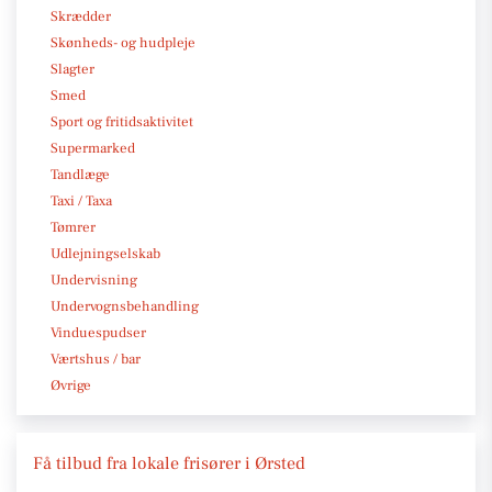
Skrædder
Skønheds- og hudpleje
Slagter
Smed
Sport og fritidsaktivitet
Supermarked
Tandlæge
Taxi / Taxa
Tømrer
Udlejningselskab
Undervisning
Undervognsbehandling
Vinduespudser
Værtshus / bar
Øvrige
Få tilbud fra lokale frisører i Ørsted