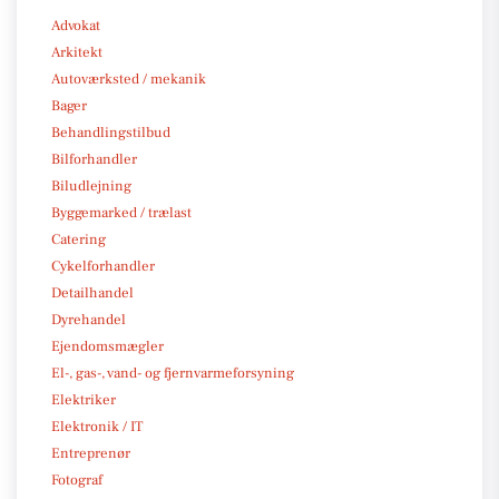
Advokat
Arkitekt
Autoværksted / mekanik
Bager
Behandlingstilbud
Bilforhandler
Biludlejning
Byggemarked / trælast
Catering
Cykelforhandler
Detailhandel
Dyrehandel
Ejendomsmægler
El-, gas-, vand- og fjernvarmeforsyning
Elektriker
Elektronik / IT
Entreprenør
Fotograf