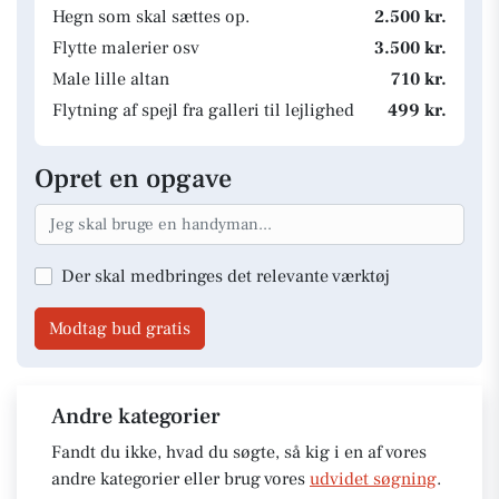
Hegn som skal sættes op.
2.500 kr.
Flytte malerier osv
3.500 kr.
Male lille altan
710 kr.
Flytning af spejl fra galleri til lejlighed
499 kr.
Opret en opgave
Der skal medbringes det relevante værktøj
Modtag bud gratis
Andre kategorier
Fandt du ikke, hvad du søgte, så kig i en af vores
andre kategorier eller brug vores
udvidet søgning
.