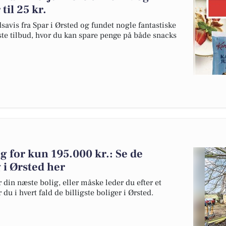
il 25 kr.
savis fra Spar i Ørsted og fundet nogle fantastiske
dste tilbud, hvor du kan spare penge på både snacks
lg for kun 195.000 kr.: Se de
g i Ørsted her
 din næste bolig, eller måske leder du efter et
du i hvert fald de billigste boliger i Ørsted.