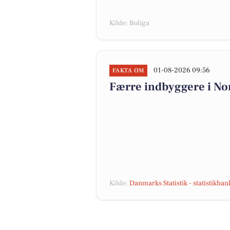
Kilde: Boliga
01-08-2026 09:56
FAKTA OM
Færre indbyggere i N
Kilde:
Danmarks Statistik - statistikba