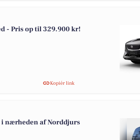
d - Pris op til 329.900 kr!
Kopiér link
lg i nærheden af Norddjurs