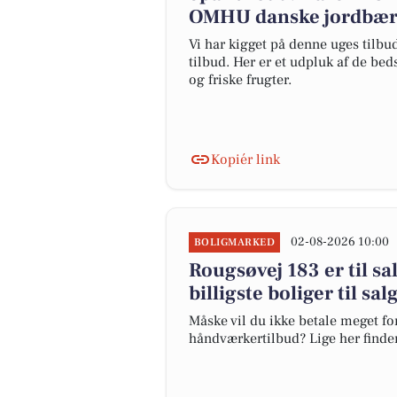
OMHU danske jordbær t
Vi har kigget på denne uges tilbud
tilbud. Her er et udpluk af de be
og friske frugter.
Kopiér link
02-08-2026 10:00
BOLIGMARKED
Rougsøvej 183 er til sa
billigste boliger til sal
Måske vil du ikke betale meget for
håndværkertilbud? Lige her finder 