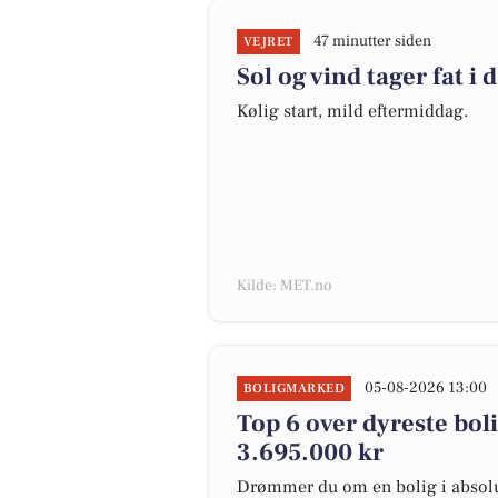
47 minutter siden
VEJRET
Sol og vind tager fat i 
Kølig start, mild eftermiddag.
Kilde: MET.no
05-08-2026 13:00
BOLIGMARKED
Top 6 over dyreste bolig
3.695.000 kr
Drømmer du om en bolig i absolut