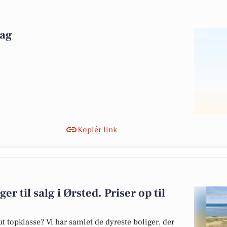
dag
Kopiér link
er til salg i Ørsted. Priser op til
 topklasse? Vi har samlet de dyreste boliger, der