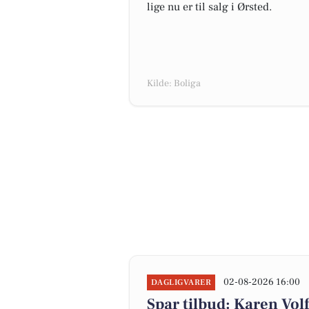
lige nu er til salg i Ørsted.
Kilde: Boliga
02-08-2026 16:00
DAGLIGVARER
Spar tilbud: Karen Vol