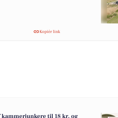
Kopiér link
f kammerjunkere til 18 kr. og