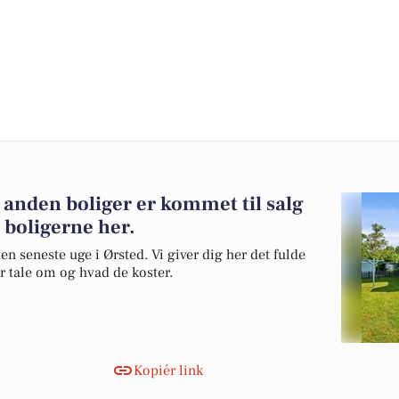
 anden boliger er kommet til salg
 boligerne her.
en seneste uge i Ørsted. Vi giver dig her det fulde
er tale om og hvad de koster.
Kopiér link