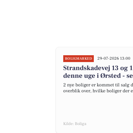
29-07-2026 13:00
BOLIGMARKED
Strandskadevej 13 og 1
denne uge i Ørsted - se
2 nye boliger er kommet til salg d
overblik over, hvilke boliger der 
Kilde: Boliga