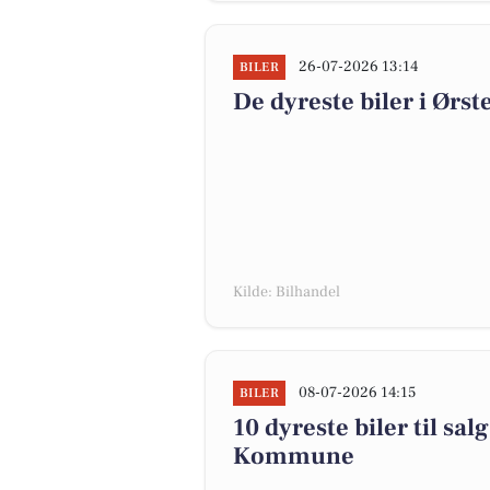
26-07-2026 13:14
BILER
De dyreste biler i Ørste
Kilde: Bilhandel
08-07-2026 14:15
BILER
10 dyreste biler til sa
Kommune