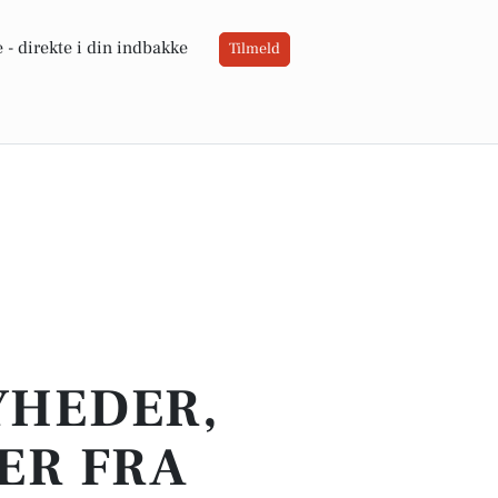
 -
direkte i din indbakke
Tilmeld
YHEDER,
ER FRA