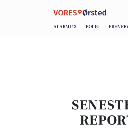
VORES
Ørsted
ALARM112
BOLIG
ERHVER
SENEST
REPOR