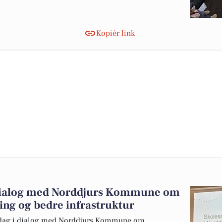
Kopiér link
dialog med Norddjurs Kommune om
ing og bedre infrastruktur
rsdag i dialog med Norddjurs Kommune om