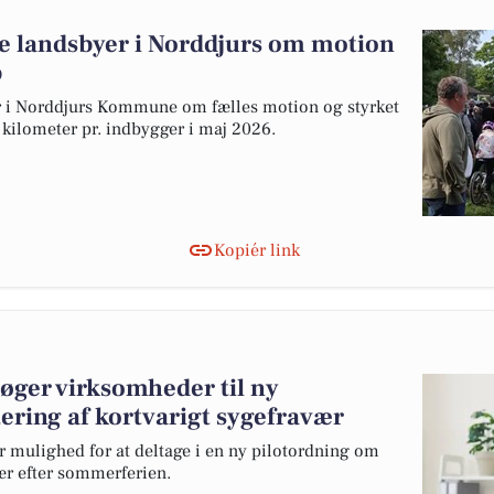
re landsbyer i Norddjurs om motion
b
er i Norddjurs Kommune om fælles motion og styrket
t kilometer pr. indbygger i maj 2026.
Kopiér link
ger virksomheder til ny
ering af kortvarigt sygefravær
mulighed for at deltage i en ny pilotordning om
ær efter sommerferien.