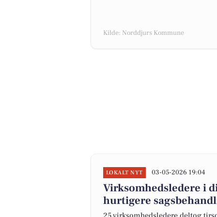
Kilde: Norddjurs Kommune
03-05-2026 19:04
LOKALT NYT
Virksomhedsledere i 
hurtigere sagsbehandl
25 virksomhedsledere deltog ti