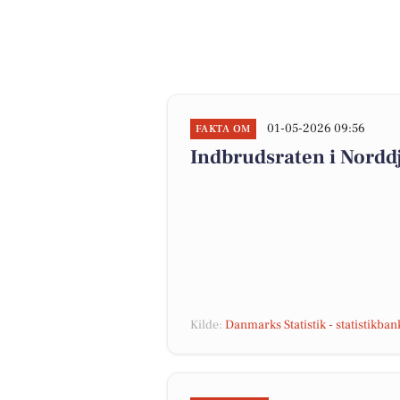
01-05-2026 09:56
FAKTA OM
Indbrudsraten i Nordd
Kilde:
Danmarks Statistik - statistikba