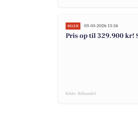
03-05-2026 13:54
BILER
Pris op til 329.900 kr! 
Kilde: Bilhandel