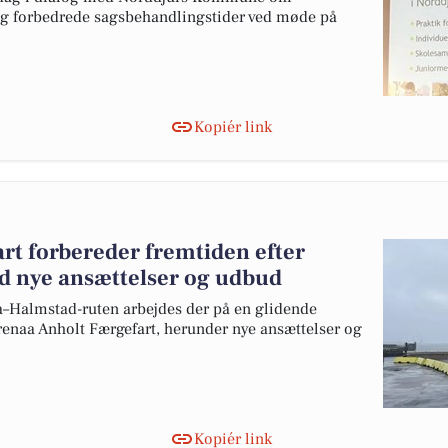
 og forbedrede sagsbehandlingstider ved møde på
Kopiér link
rt forbereder fremtiden efter
d nye ansættelser og udbud
a–Halmstad-ruten arbejdes der på en glidende
renaa Anholt Færgefart, herunder nye ansættelser og
Kopiér link