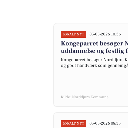
05-05-2026 10:36
LOKALT NYT
Kongeparret besøger 
uddannelse og festlig f
Kongeparret besøger Norddjurs 
og godt håndværk som gennemgåen
Kilde: Norddjurs Kommune
05-05-2026 08:35
LOKALT NYT