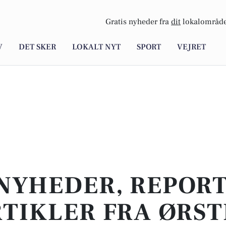
Gratis nyheder fra
dit
lokalområde
V
DET SKER
LOKALT NYT
SPORT
VEJRET
NYHEDER, REPOR
TIKLER FRA ØRS