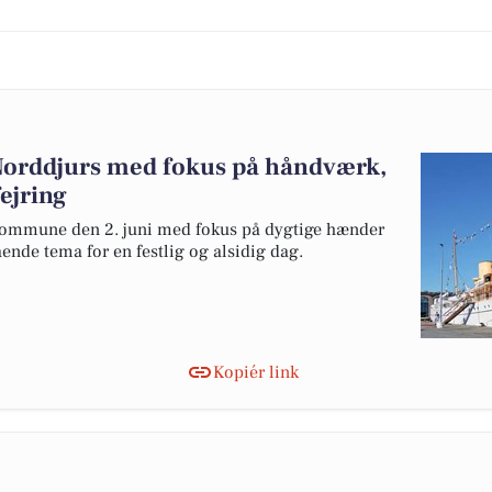
Norddjurs med fokus på håndværk,
ejring
Kommune den 2. juni med fokus på dygtige hænder
de tema for en festlig og alsidig dag.
Kopiér link