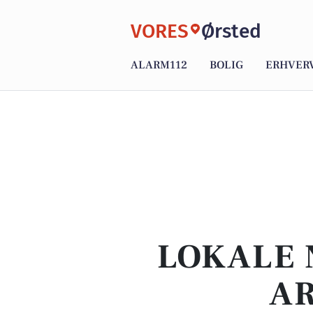
VORES
Ørsted
ALARM112
BOLIG
ERHVER
LOKALE 
AR