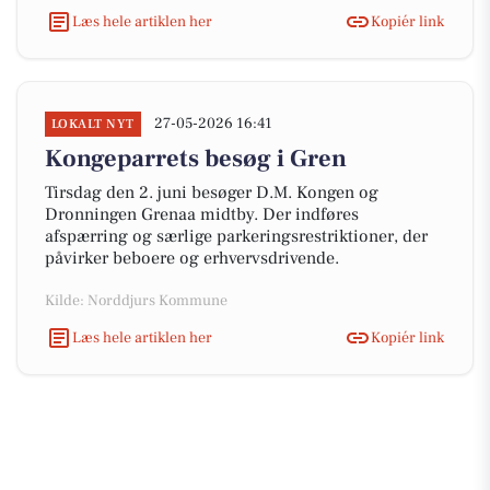
Læs hele artiklen her
Kopiér link
27-05-2026 16:41
LOKALT NYT
Kongeparrets besøg i Gren
Tirsdag den 2. juni besøger D.M. Kongen og
Dronningen Grenaa midtby. Der indføres
afspærring og særlige parkeringsrestriktioner, der
påvirker beboere og erhvervsdrivende.
Kilde: Norddjurs Kommune
Læs hele artiklen her
Kopiér link