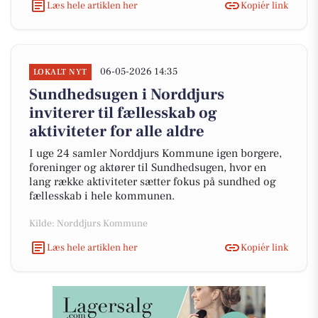
Læs hele artiklen her
Kopiér link
06-05-2026 14:35
LOKALT NYT
Sundhedsugen i Norddjurs
inviterer til fællesskab og
aktiviteter for alle aldre
I uge 24 samler Norddjurs Kommune igen borgere,
foreninger og aktører til Sundhedsugen, hvor en
lang række aktiviteter sætter fokus på sundhed og
fællesskab i hele kommunen.
Kilde: Norddjurs Kommune
Læs hele artiklen her
Kopiér link