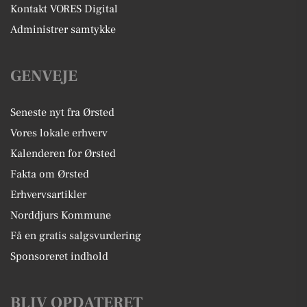
Kontakt VORES Digital
Administrer samtykke
GENVEJE
Seneste nyt fra Ørsted
Vores lokale erhverv
Kalenderen for Ørsted
Fakta om Ørsted
Erhvervsartikler
Norddjurs Kommune
Få en gratis salgsvurdering
Sponsoreret indhold
BLIV OPDATERET