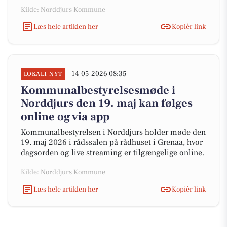
Kilde: Norddjurs Kommune
Læs hele artiklen her
Kopiér link
14-05-2026 08:35
LOKALT NYT
Kommunalbestyrelsesmøde i
Norddjurs den 19. maj kan følges
online og via app
Kommunalbestyrelsen i Norddjurs holder møde den
19. maj 2026 i rådssalen på rådhuset i Grenaa, hvor
dagsorden og live streaming er tilgængelige online.
Kilde: Norddjurs Kommune
Læs hele artiklen her
Kopiér link