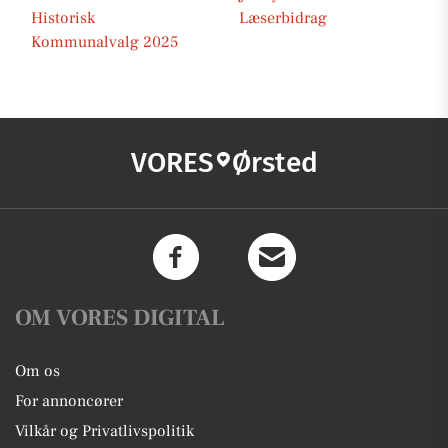
Historisk
Læserbidrag
Kommunalvalg 2025
VORES
Ørsted
OM VORES DIGITAL
Om os
For annoncører
Vilkår og Privatlivspolitik