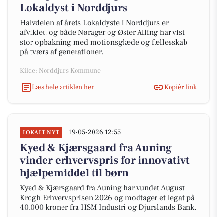
Lokaldyst i Norddjurs
Halvdelen af årets Lokaldyste i Norddjurs er
afviklet, og både Nørager og Øster Alling har vist
stor opbakning med motionsglæde og fællesskab
på tværs af generationer.
Kilde: Norddjurs Kommune
Læs hele artiklen her
Kopiér link
19-05-2026 12:55
LOKALT NYT
Kyed & Kjærsgaard fra Auning
vinder erhvervspris for innovativt
hjælpemiddel til børn
Kyed & Kjærsgaard fra Auning har vundet August
Krogh Erhvervsprisen 2026 og modtager et legat på
40.000 kroner fra HSM Industri og Djurslands Bank.