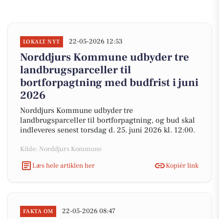
22-05-2026 12:53
LOKALT NYT
Norddjurs Kommune udbyder tre
landbrugsparceller til
bortforpagtning med budfrist i juni
2026
Norddjurs Kommune udbyder tre
landbrugsparceller til bortforpagtning, og bud skal
indleveres senest torsdag d. 25. juni 2026 kl. 12:00.
Kilde: Norddjurs Kommune
Læs hele artiklen her
Kopiér link
22-05-2026 08:47
FAKTA OM