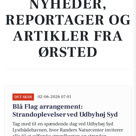
NYHEDER,
REPORTAGER OG
ARTIKLER FRA
ØRSTED
02-06-2026 07:01
DET SKER
Blå Flag arrangement:
Strandoplevelser ved Udbyhøj Syd
Tag med til en spændende dag ved Udbyhøj Syd
Lystbådehavnen, hvor Randers Naturcenter inviterer