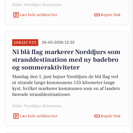
Kilde: Norddjurs Kommune
Læs hele artiklen her
Kopiér link
26-05-2026 12:53
LOKALT NYT
Ni blå flag markerer Norddjurs som
stranddestination med ny badebro
og sommeraktiviteter
Mandag den 1. juni hejser Norddjurs de blå flag ved
ni strande langs kommunens 153 kilometer lange
kyst, hvilket markerer kommunen som en af landets
førende stranddestinationer.
Kilde: Norddjurs Kommune
Læs hele artiklen her
Kopiér link