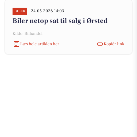
24-05-2026 14:03
BILER
Biler netop sat til salg i Ørsted
Kilde: Bilhandel
Læs hele artiklen her
Kopiér link