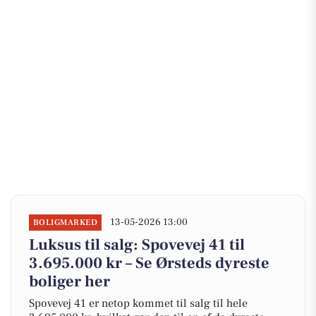
13-05-2026 13:00
BOLIGMARKED
Luksus til salg: Spovevej 41 til
3.695.000 kr – Se Ørsteds dyreste
boliger her
Spovevej 41 er netop kommet til salg til hele