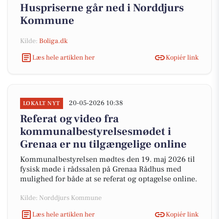
Huspriserne går ned i Norddjurs
Kommune
Kilde:
Boliga.dk
Læs hele artiklen her
Kopiér link
20-05-2026 10:38
LOKALT NYT
Referat og video fra
kommunalbestyrelsesmødet i
Grenaa er nu tilgængelige online
Kommunalbestyrelsen mødtes den 19. maj 2026 til
fysisk møde i rådssalen på Grenaa Rådhus med
mulighed for både at se referat og optagelse online.
Kilde: Norddjurs Kommune
Læs hele artiklen her
Kopiér link