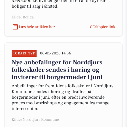
3.695.000 kr, hvilket gør den til en af de dyreste
boliger til salg i Ørsted.
Kilde: Boliga
Læs hele artiklen her
Kopiér link
06-05-2026 14:36
LOKALT NYT
Nye anbefalinger for Norddjurs
folkeskoler sendes i høring og
inviterer til borgermøder i juni
Anbefalinger for fremtidens folkeskoler i Norddjurs
Kommune sendes i høring og drøftes på
borgermøder i juni, efter en bredt involverende
proces med workshops og engagement fra mange
interessenter.
Kilde: Norddjurs Kommune