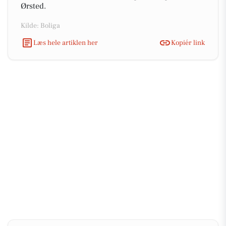
Ørsted.
Kilde: Boliga
Læs hele artiklen her
Kopiér link