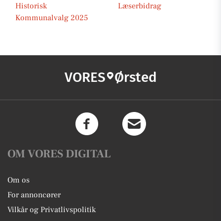
Historisk
Læserbidrag
Kommunalvalg 2025
VORES
Ørsted
OM VORES DIGITAL
Om os
For annoncører
Vilkår og Privatlivspolitik