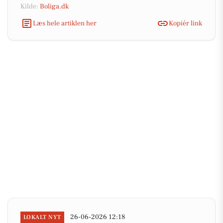
Kilde:
Boliga.dk
Læs hele artiklen her
Kopiér link
26-06-2026 12:18
LOKALT NYT