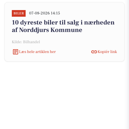
07-08-2026 14:15
BILER
10 dyreste biler til salg i nærheden
af Norddjurs Kommune
Kilde: Bilhandel
Læs hele artiklen her
Kopiér link