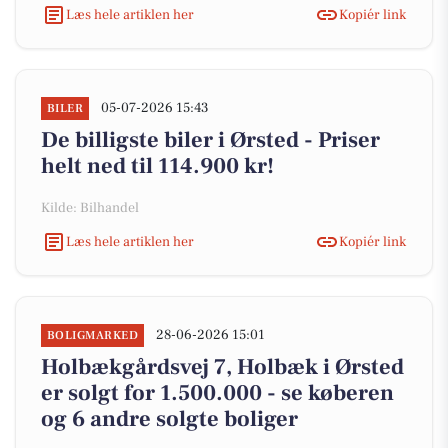
Læs hele artiklen her
Kopiér link
05-07-2026 15:43
BILER
De billigste biler i Ørsted - Priser
helt ned til 114.900 kr!
Kilde: Bilhandel
Læs hele artiklen her
Kopiér link
28-06-2026 15:01
BOLIGMARKED
Holbækgårdsvej 7, Holbæk i Ørsted
er solgt for 1.500.000 - se køberen
og 6 andre solgte boliger