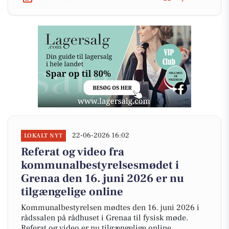
22-06-2026 16:02
LOKALT NYT
Referat og video fra
kommunalbestyrelsesmødet i
Grenaa den 16. juni 2026 er nu
tilgængelige online
Kommunalbestyrelsen mødtes den 16. juni 2026 i
rådssalen på rådhuset i Grenaa til fysisk møde.
Referat og video er nu tilgængelige online.