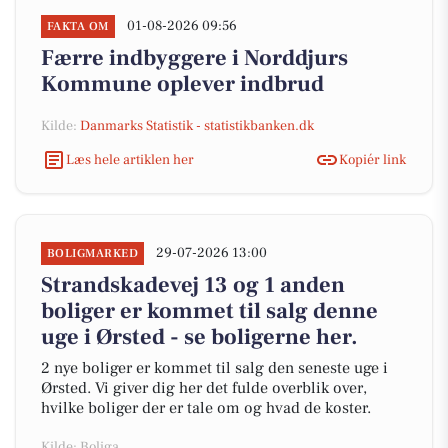
01-08-2026 09:56
FAKTA OM
Færre indbyggere i Norddjurs
Kommune oplever indbrud
Kilde:
Danmarks Statistik - statistikbanken.dk
Læs hele artiklen her
Kopiér link
29-07-2026 13:00
BOLIGMARKED
Strandskadevej 13 og 1 anden
boliger er kommet til salg denne
uge i Ørsted - se boligerne her.
2 nye boliger er kommet til salg den seneste uge i
Ørsted. Vi giver dig her det fulde overblik over,
hvilke boliger der er tale om og hvad de koster.
Kilde: Boliga