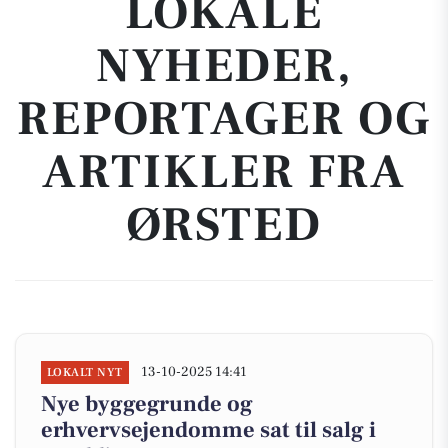
LOKALE
NYHEDER,
REPORTAGER OG
ARTIKLER FRA
ØRSTED
13-10-2025 14:41
LOKALT NYT
Nye byggegrunde og
erhvervsejendomme sat til salg i