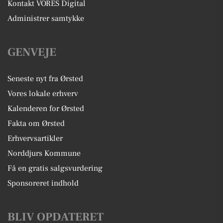
Kontakt VORES Digital
Administrer samtykke
GENVEJE
Seneste nyt fra Ørsted
Vores lokale erhverv
Kalenderen for Ørsted
Fakta om Ørsted
Erhvervsartikler
Norddjurs Kommune
Få en gratis salgsvurdering
Sponsoreret indhold
BLIV OPDATERET