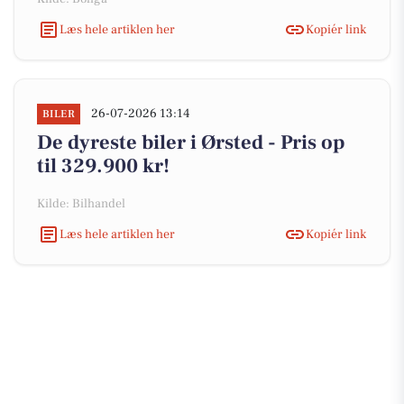
Læs hele artiklen her
Kopiér link
26-07-2026 13:14
BILER
De dyreste biler i Ørsted - Pris op
til 329.900 kr!
Kilde: Bilhandel
Læs hele artiklen her
Kopiér link