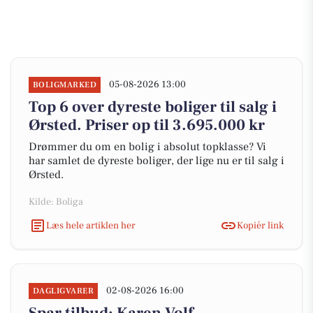
05-08-2026 13:00
BOLIGMARKED
Top 6 over dyreste boliger til salg i
Ørsted. Priser op til 3.695.000 kr
Drømmer du om en bolig i absolut topklasse? Vi
har samlet de dyreste boliger, der lige nu er til salg i
Ørsted.
Kilde: Boliga
Læs hele artiklen her
Kopiér link
02-08-2026 16:00
DAGLIGVARER