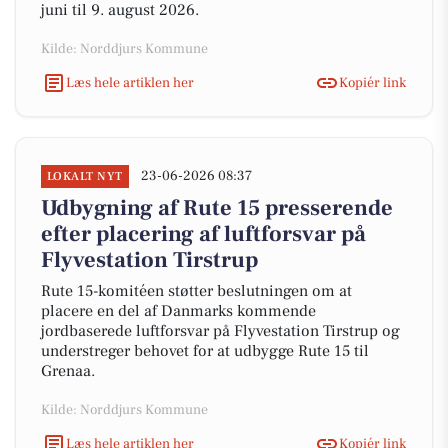
juni til 9. august 2026.
Kilde: Norddjurs Kommune
Læs hele artiklen her
Kopiér link
23-06-2026 08:37
LOKALT NYT
Udbygning af Rute 15 presserende
efter placering af luftforsvar på
Flyvestation Tirstrup
Rute 15-komitéen støtter beslutningen om at
placere en del af Danmarks kommende
jordbaserede luftforsvar på Flyvestation Tirstrup og
understreger behovet for at udbygge Rute 15 til
Grenaa.
Kilde: Norddjurs Kommune
Læs hele artiklen her
Kopiér link