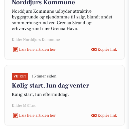
Norddjurs Kommune
Norddjurs Kommune udbyder attraktive
byggegrunde og ejendomme til salg, blandt andet
sommerhusgrund ved Grenaa Strand og
erhvervsgrund nær Grenaa Havn.
Kilde: Norddjurs Kommune
Læs hele artiklen her
Kopiér link
15 timer siden
VEJRET
Kølig start, lun dag venter
Kølig start, lun eftermiddag.
Kilde: MET.no
Læs hele artiklen her
Kopiér link