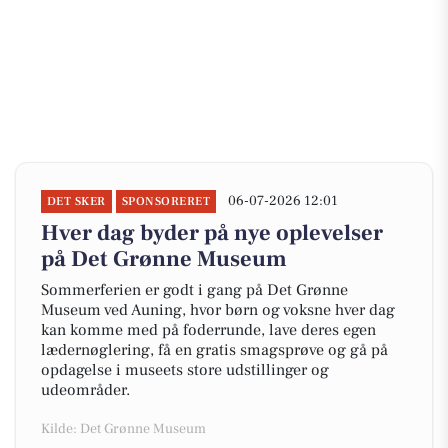
06-07-2026 12:01
DET SKER
SPONSORERET
Hver dag byder på nye oplevelser
på Det Grønne Museum
Sommerferien er godt i gang på Det Grønne
Museum ved Auning, hvor børn og voksne hver dag
kan komme med på foderrunde, lave deres egen
lædernøglering, få en gratis smagsprøve og gå på
opdagelse i museets store udstillinger og
udeområder.
Kilde: Det Grønne Museum