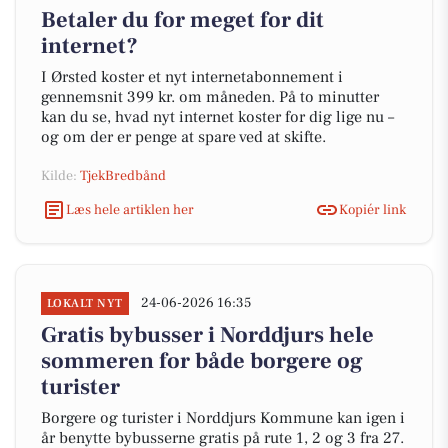
Betaler du for meget for dit
internet?
I Ørsted koster et nyt internetabonnement i
gennemsnit 399 kr. om måneden. På to minutter
kan du se, hvad nyt internet koster for dig lige nu –
og om der er penge at spare ved at skifte.
Kilde:
TjekBredbånd
Læs hele artiklen her
Kopiér link
24-06-2026 16:35
LOKALT NYT
Gratis bybusser i Norddjurs hele
sommeren for både borgere og
turister
Borgere og turister i Norddjurs Kommune kan igen i
år benytte bybusserne gratis på rute 1, 2 og 3 fra 27.