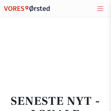
VORES
Ørsted
SENESTE NYT -