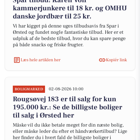
Spar tilbud: Karen Volf
kammerjunkere til 18 kr. og OMHU
danske jordbær til 25 kr.
Vi har kigget på denne uges tilbudsavis fra Spar i
Ørsted og fundet nogle fantastiske tilbud. Her er et
udpluk af de bedste tilbud, hvor du kan spare penge
på både snacks og friske frugter.
Læs hele artiklen her
Kopiér link
02-08-2026 10:00
BOLIGMARKED
Rougsøvej 183 er til salg for kun
195.000 kr.: Se de billigste boliger
til salg i Ørsted her
Måske vil du ikke betale meget for din næste bolig,
eller måske leder du efter et håndværkertilbud? Lige
her finder du i hvert fald de billigste boliger i