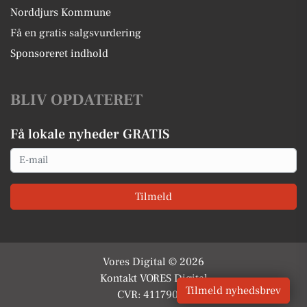
Norddjurs Kommune
Få en gratis salgsvurdering
Sponsoreret indhold
BLIV OPDATERET
Få lokale nyheder GRATIS
Email
Tilmeld
Vores Digital © 2026
Kontakt VORES Digital
Tilmeld nyhedsbrev
CVR: 41179082