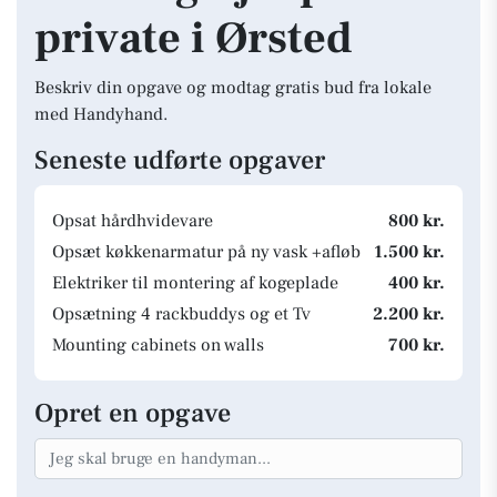
private i Ørsted
Beskriv din opgave og modtag gratis bud fra lokale
med Handyhand.
Seneste udførte opgaver
Opsat hårdhvidevare
800 kr.
Opsæt køkkenarmatur på ny vask +afløb
1.500 kr.
Elektriker til montering af kogeplade
400 kr.
Opsætning 4 rackbuddys og et Tv
2.200 kr.
Mounting cabinets on walls
700 kr.
Opret en opgave