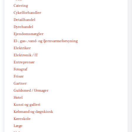
Catering
Cykelforhandler
Detailhandel
Dyrehandel
Ejendomsmægler
El-, gas-, vand- og fjernvarmeforsyning
Elektriker
Elektronik / IT
Entreprenør
Fotograf
Frisør
Gartner
Guldsmed / Urmager
Hotel
Kunst og galleri
Købmand og døgnkiosk
Køreskole
Læge