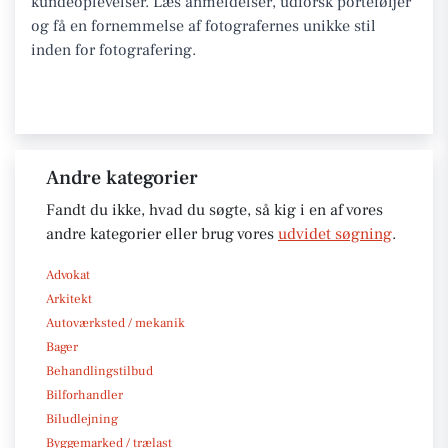
kundeoplevelser. Læs anmeldelser, udforsk porteføljer
og få en fornemmelse af fotografernes unikke stil
inden for fotografering.
Andre kategorier
Fandt du ikke, hvad du søgte, så kig i en af vores
andre kategorier eller brug vores
udvidet søgning
.
Advokat
Arkitekt
Autoværksted / mekanik
Bager
Behandlingstilbud
Bilforhandler
Biludlejning
Byggemarked / trælast