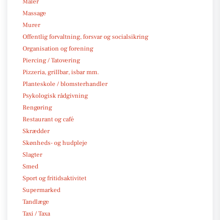
Maler
Massage
Murer
Offentlig forvaltning, forsvar og socialsikring
Organisation og forening
Piercing / Tatovering
Pizzeria, grillbar, isbar mm.
Planteskole / blomsterhandler
Psykologisk rådgivning
Rengøring
Restaurant og café
Skrædder
Skønheds- og hudpleje
Slagter
Smed
Sport og fritidsaktivitet
Supermarked
Tandlæge
Taxi / Taxa