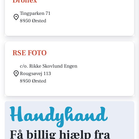
Dronex
Tingparken 71
8950 Ørsted
RSE FOTO
c/o. Rikke Skovlund Engen
Rougsøvej 113
8950 Ørsted
Få billig hjælp fra