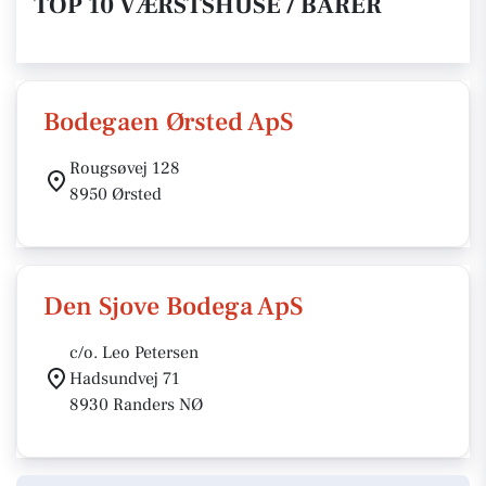
TOP 10 VÆRSTSHUSE / BARER
Bodegaen Ørsted ApS
Rougsøvej 128
8950 Ørsted
Den Sjove Bodega ApS
c/o. Leo Petersen
Hadsundvej 71
8930 Randers NØ