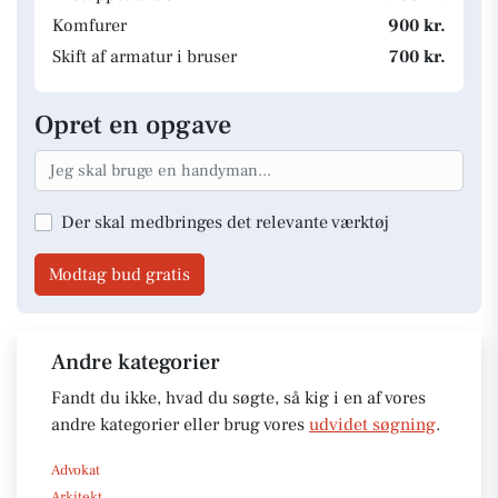
Komfurer
900 kr.
Skift af armatur i bruser
700 kr.
Opret en opgave
Der skal medbringes det relevante værktøj
Modtag bud gratis
Andre kategorier
Fandt du ikke, hvad du søgte, så kig i en af vores
andre kategorier eller brug vores
udvidet søgning
.
Advokat
Arkitekt