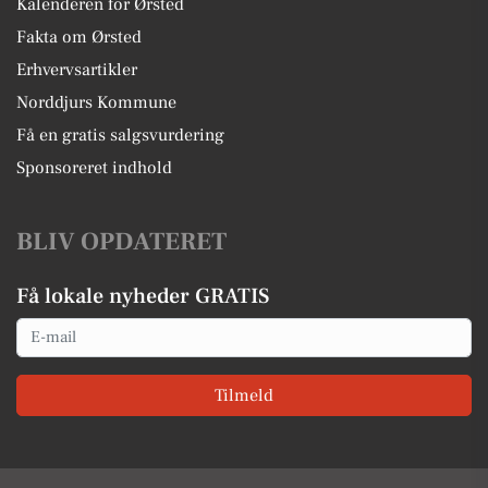
Kalenderen for Ørsted
Fakta om Ørsted
Erhvervsartikler
Norddjurs Kommune
Få en gratis salgsvurdering
Sponsoreret indhold
BLIV OPDATERET
Få lokale nyheder GRATIS
Email
Tilmeld