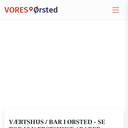
VORES
Ørsted
VÆRTSHUS / BAR I ØRSTED - SE