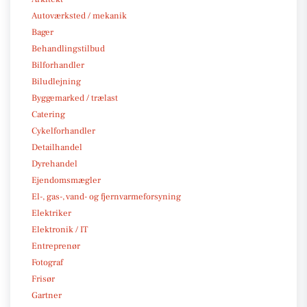
Autoværksted / mekanik
Bager
Behandlingstilbud
Bilforhandler
Biludlejning
Byggemarked / trælast
Catering
Cykelforhandler
Detailhandel
Dyrehandel
Ejendomsmægler
El-, gas-, vand- og fjernvarmeforsyning
Elektriker
Elektronik / IT
Entreprenør
Fotograf
Frisør
Gartner