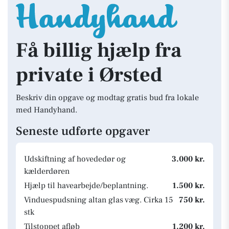
Få billig hjælp fra
private i Ørsted
Beskriv din opgave og modtag gratis bud fra lokale
med Handyhand.
Seneste udførte opgaver
Udskiftning af hovededør og
3.000 kr.
kælderdøren
Hjælp til havearbejde/beplantning.
1.500 kr.
Vinduespudsning altan glas væg. Cirka 15
750 kr.
stk
Tilstoppet afløb
1.200 kr.