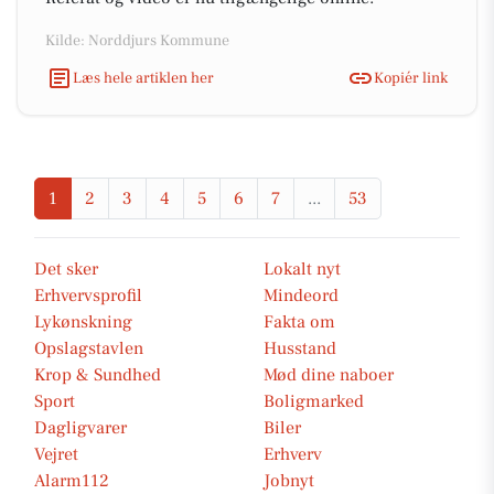
Kilde: Norddjurs Kommune
Læs hele artiklen her
Kopiér link
1
2
3
4
5
6
7
...
53
Det sker
Lokalt nyt
Erhvervsprofil
Mindeord
Lykønskning
Fakta om
Opslagstavlen
Husstand
Krop & Sundhed
Mød dine naboer
Sport
Boligmarked
Dagligvarer
Biler
Vejret
Erhverv
Alarm112
Jobnyt