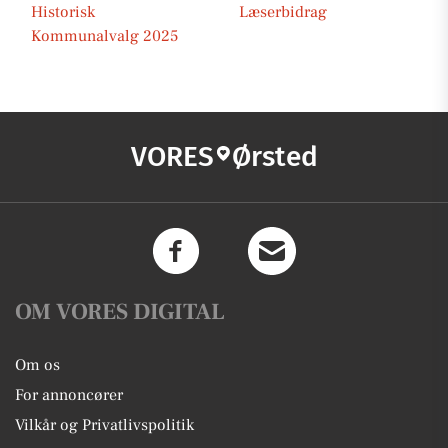
Historisk
Læserbidrag
Kommunalvalg 2025
VORES
Ørsted
OM VORES DIGITAL
Om os
For annoncører
Vilkår og Privatlivspolitik