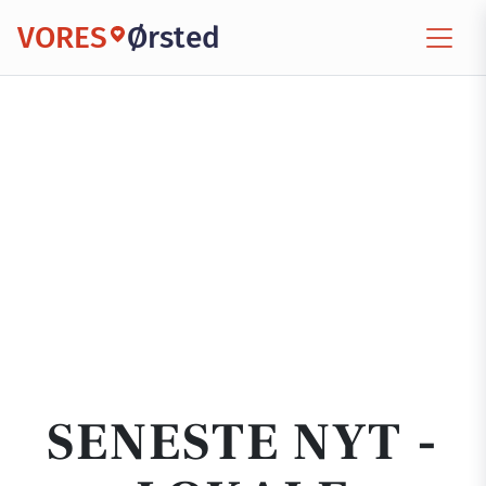
VORES
Ørsted
SENESTE NYT -