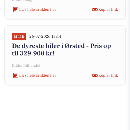
Læs hele artiklen her
Kopiér link
26-07-2026 13:14
BILER
De dyreste biler i Ørsted - Pris op
til 329.900 kr!
Kilde: Bilhandel
Læs hele artiklen her
Kopiér link