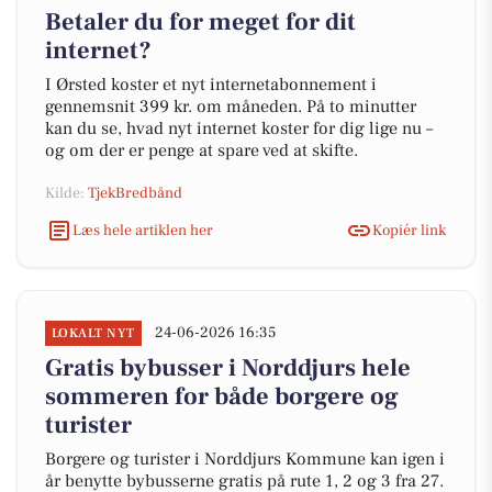
Betaler du for meget for dit
internet?
I Ørsted koster et nyt internetabonnement i
gennemsnit 399 kr. om måneden. På to minutter
kan du se, hvad nyt internet koster for dig lige nu –
og om der er penge at spare ved at skifte.
Kilde:
TjekBredbånd
Læs hele artiklen her
Kopiér link
24-06-2026 16:35
LOKALT NYT
Gratis bybusser i Norddjurs hele
sommeren for både borgere og
turister
Borgere og turister i Norddjurs Kommune kan igen i
år benytte bybusserne gratis på rute 1, 2 og 3 fra 27.