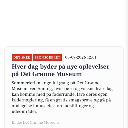
06-07-2026 12:01
DET SKER
SPONSORERET
Hver dag byder på nye oplevelser
på Det Grønne Museum
Sommerferien er godt i gang på Det Grønne
Museum ved Auning, hvor børn og voksne hver dag
kan komme med på foderrunde, lave deres egen
lædernøglering, få en gratis smagsprøve og gå på
opdagelse i museets store udstillinger og
udeområder.
Kilde: Det Grønne Museum