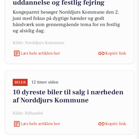
uddannelse og festlig fejring
Kongeparret besøger Norddjurs Kommune den 2.
juni med fokus på dygtige hænder og godt
håndværk som gennemgående tema for en festlig
og alsidig dag.
Kilde: Norddjurs Kommune
Læs hele artiklen her
Kopiér link
12 timer siden
BILER
10 dyreste biler til salg i nærheden
af Norddjurs Kommune
Kilde: Bilhandel
Læs hele artiklen her
Kopiér link