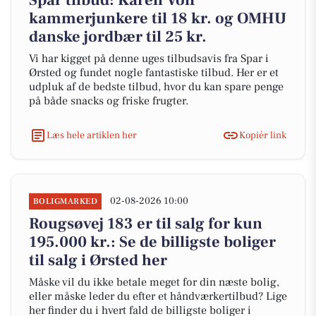
Spar tilbud: Karen Volf
kammerjunkere til 18 kr. og OMHU
danske jordbær til 25 kr.
Vi har kigget på denne uges tilbudsavis fra Spar i
Ørsted og fundet nogle fantastiske tilbud. Her er et
udpluk af de bedste tilbud, hvor du kan spare penge
på både snacks og friske frugter.
Læs hele artiklen her
Kopiér link
02-08-2026 10:00
BOLIGMARKED
Rougsøvej 183 er til salg for kun
195.000 kr.: Se de billigste boliger
til salg i Ørsted her
Måske vil du ikke betale meget for din næste bolig,
eller måske leder du efter et håndværkertilbud? Lige
her finder du i hvert fald de billigste boliger i