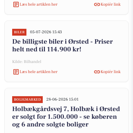
Læs hele artiklen her
Kopiér link
05-07-2026 15:43
BILER
De billigste biler i Ørsted - Priser
helt ned til 114.900 kr!
Kilde: Bilhandel
Læs hele artiklen her
Kopiér link
28-06-2026 15:01
BOLIGMARKED
Holbækgårdsvej 7, Holbæk i Ørsted
er solgt for 1.500.000 - se køberen
og 6 andre solgte boliger