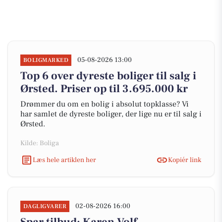
05-08-2026 13:00
BOLIGMARKED
Top 6 over dyreste boliger til salg i
Ørsted. Priser op til 3.695.000 kr
Drømmer du om en bolig i absolut topklasse? Vi
har samlet de dyreste boliger, der lige nu er til salg i
Ørsted.
Kilde: Boliga
Læs hele artiklen her
Kopiér link
02-08-2026 16:00
DAGLIGVARER