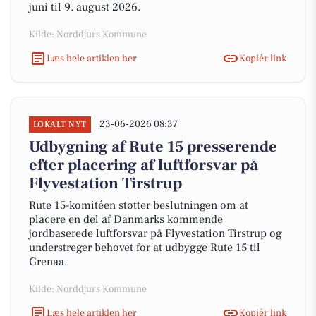
juni til 9. august 2026.
Kilde: Norddjurs Kommune
Læs hele artiklen her
Kopiér link
23-06-2026 08:37
LOKALT NYT
Udbygning af Rute 15 presserende
efter placering af luftforsvar på
Flyvestation Tirstrup
Rute 15-komitéen støtter beslutningen om at
placere en del af Danmarks kommende
jordbaserede luftforsvar på Flyvestation Tirstrup og
understreger behovet for at udbygge Rute 15 til
Grenaa.
Kilde: Norddjurs Kommune
Læs hele artiklen her
Kopiér link