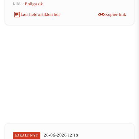
Kilde:
Boliga.dk
Læs hele artiklen her
Kopiér link
26-06-2026 12:18
LOKALT NYT