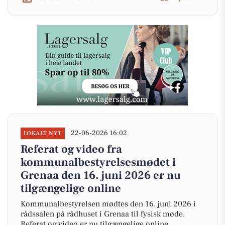
22-06-2026 16:02
LOKALT NYT
Referat og video fra
kommunalbestyrelsesmødet i
Grenaa den 16. juni 2026 er nu
tilgængelige online
Kommunalbestyrelsen mødtes den 16. juni 2026 i
rådssalen på rådhuset i Grenaa til fysisk møde.
Referat og video er nu tilgængelige online.