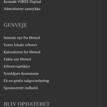
Kontakt VORES Digital
Administrer samtykke
GENVEJE
Seneste nyt fra Ørsted
Vores lokale erhverv
Kalenderen for Ørsted
Fakta om Ørsted
Erhvervsartikler
Norddjurs Kommune
Få en gratis salgsvurdering
Sponsoreret indhold
BLIV OPDATERET