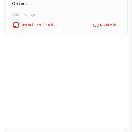
Ørsted.
Kilde: Boliga
Læs hele artiklen her
Kopiér link