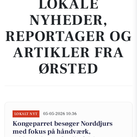
LOKALE
NYHEDER,
REPORTAGER OG
ARTIKLER FRA
ØRSTED
05-05-2026 10:36
LOKALT NYT
Kongeparret besøger Norddjurs
med fokus på håndværk,