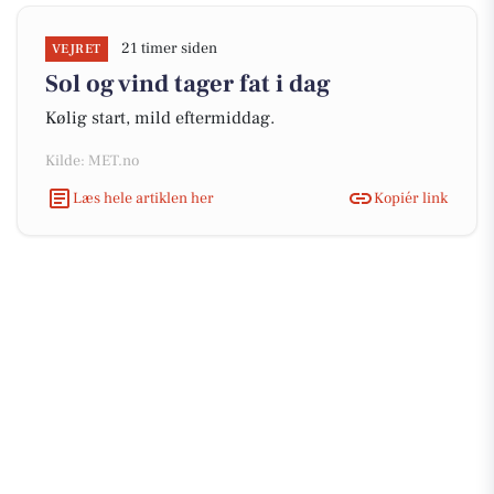
21 timer siden
VEJRET
Sol og vind tager fat i dag
Kølig start, mild eftermiddag.
Kilde: MET.no
Læs hele artiklen her
Kopiér link