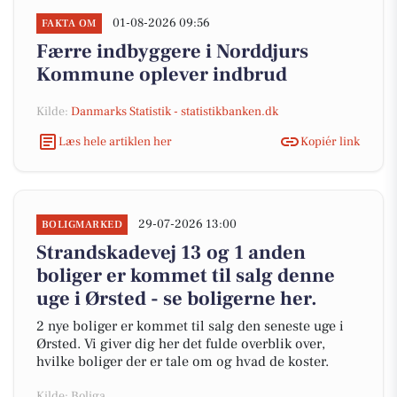
01-08-2026 09:56
FAKTA OM
Færre indbyggere i Norddjurs
Kommune oplever indbrud
Kilde:
Danmarks Statistik - statistikbanken.dk
Læs hele artiklen her
Kopiér link
29-07-2026 13:00
BOLIGMARKED
Strandskadevej 13 og 1 anden
boliger er kommet til salg denne
uge i Ørsted - se boligerne her.
2 nye boliger er kommet til salg den seneste uge i
Ørsted. Vi giver dig her det fulde overblik over,
hvilke boliger der er tale om og hvad de koster.
Kilde: Boliga